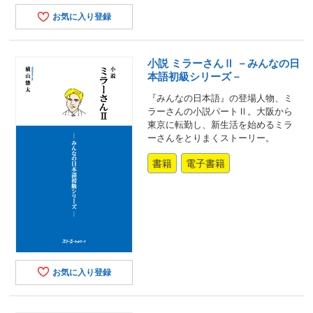
お気に入り登録
小説 ミラーさんⅡ －みんなの日
本語初級シリーズ－
『みんなの日本語』の登場人物、ミ
ラーさんの小説パートⅡ。大阪から
東京に転勤し、新生活を始めるミラ
ーさんをとりまくストーリー。
書籍
電子書籍
お気に入り登録