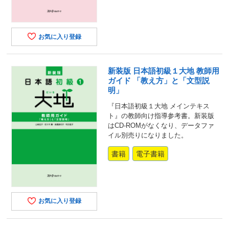
お気に入り登録
新装版 日本語初級１大地 教師用
ガイド 「教え方」と「文型説
明」
『日本語初級１大地 メインテキス
ト』の教師向け指導参考書。新装版
はCD-ROMがなくなり、データファ
イル別売りになりました。
書籍
電子書籍
お気に入り登録