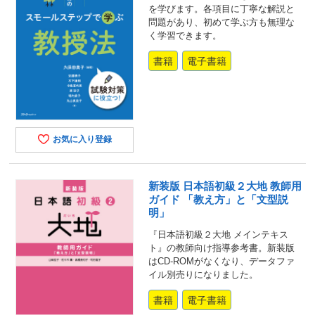
を学びます。各項目に丁寧な解説と
問題があり、初めて学ぶ方も無理な
く学習できます。
書籍
電子書籍
お気に入り登録
新装版 日本語初級２大地 教師用
ガイド 「教え方」と「文型説
明」
『日本語初級２大地 メインテキス
ト』の教師向け指導参考書。新装版
はCD-ROMがなくなり、データファ
イル別売りになりました。
書籍
電子書籍