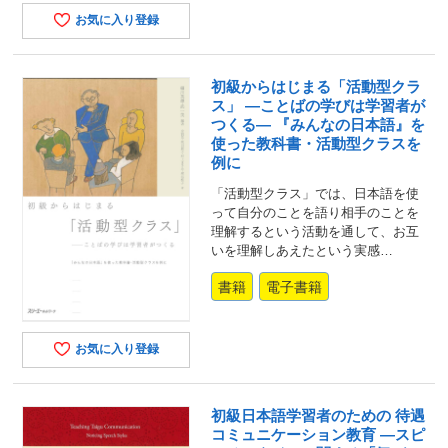
お気に入り登録
初級からはじまる「活動型クラ
ス」 ―ことばの学びは学習者が
つくる― 『みんなの日本語』を
使った教科書・活動型クラスを
例に
「活動型クラス」では、日本語を使
って自分のことを語り相手のことを
理解するという活動を通して、お互
いを理解しあえたという実感…
書籍
電子書籍
お気に入り登録
初級日本語学習者のための 待遇
コミュニケーション教育 ―スピ