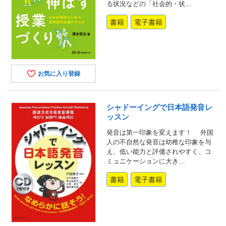
る状況などの「社会的・状…
書籍
電子書籍
お気に入り登録
シャドーイングで日本語発音レ
ッスン
発音は第一印象を変えます！ 外国
人の不自然な発音は幼稚な印象を与
え、低い能力と評価されやすく、コ
ミュニケーションに大き…
書籍
電子書籍