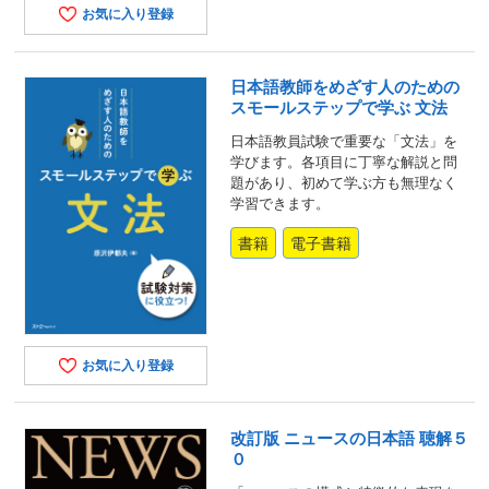
お気に入り登録
日本語教師をめざす人のための
スモールステップで学ぶ 文法
日本語教員試験で重要な「文法」を
学びます。各項目に丁寧な解説と問
題があり、初めて学ぶ方も無理なく
学習できます。
書籍
電子書籍
お気に入り登録
改訂版 ニュースの日本語 聴解５
０