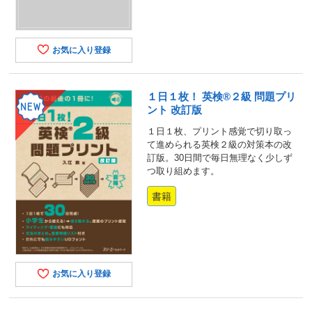
お気に入り登録
１日１枚！ 英検®２級 問題プリ
ント 改訂版
１日１枚、プリント感覚で切り取っ
て進められる英検２級の対策本の改
訂版。30日間で毎日無理なく少しず
つ取り組めます。
書籍
お気に入り登録