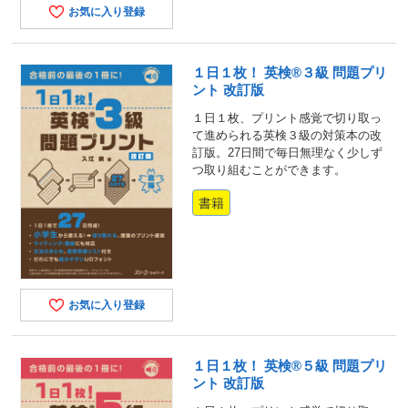
お気に入り登録
１日１枚！ 英検®３級 問題プリ
ント 改訂版
１日１枚、プリント感覚で切り取っ
て進められる英検３級の対策本の改
訂版。27日間で毎日無理なく少しず
つ取り組むことができます。
書籍
お気に入り登録
１日１枚！ 英検®５級 問題プリ
ント 改訂版