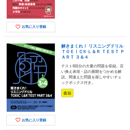
お気に入り登録
解きまくれ！ リスニングドリル
ＴＯＥＩＣ® Ｌ＆Ｒ ＴＥＳＴ Ｐ
ＡＲＴ ３＆４
テスト8回分の大量の問題を収録。言
い換え表現・話の展開をつかめる解
説、間違えた問題を探しやすいチェ
ックボックス付き。
書籍
お気に入り登録