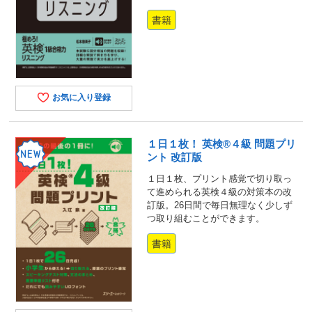
書籍
お気に入り登録
１日１枚！ 英検®４級 問題プリ
ント 改訂版
１日１枚、プリント感覚で切り取っ
て進められる英検４級の対策本の改
訂版。26日間で毎日無理なく少しず
つ取り組むことができます。
書籍