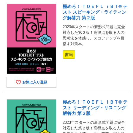
極めろ！ ＴＯＥＦＬ ｉＢＴ® テ
スト スピーキング・ライティン
グ解答力 第２版
2023年スタートの新形式問題に完全
対応した第２版！高得点を取る人の
思考法を体感し、スコアアップを目
指す対策本。
書籍
お気に入り登録
極めろ！ ＴＯＥＦＬ ｉＢＴ® テ
スト リーディング・リスニング
解答力 第２版
2023年スタートの新形式問題に完全
対応した第２版！高得点を取る人の