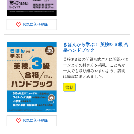
お気に入り登録
きほんから学ぶ！ 英検® ３級 合
格ハンドブック
英検®３級の問題形式ごとに問題パタ
ーンとその解き方を掲載。こどもが
一人でも取り組みやすいよう、説明
は簡潔にまとめました。
書籍
お気に入り登録