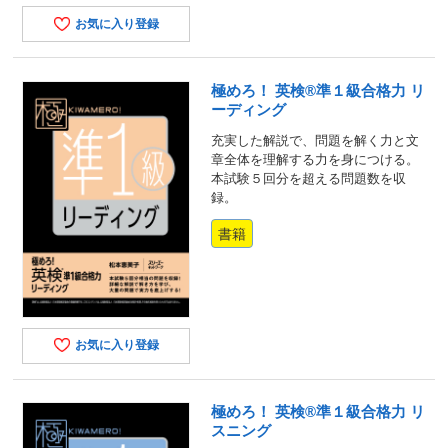
お気に入り登録
極めろ！ 英検®準１級合格力 リ
ーディング
充実した解説で、問題を解く力と文
章全体を理解する力を身につける。
本試験５回分を超える問題数を収
録。
書籍
お気に入り登録
極めろ！ 英検®準１級合格力 リ
スニング